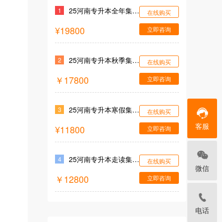
25河南专升本全年集训营
1
在线购买
¥19800
立即咨询
25河南专升本秋季集训营
2
在线购买
￥17800
立即咨询
25河南专升本寒假集训营
3
在线购买
客服
¥11800
立即咨询
25河南专升本走读集训营
4
在线购买
微信
￥12800
立即咨询
电话