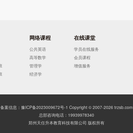
网络课程
在线课堂
公共英语
学员在线服务
高等数学
会员课程
班
管理学
增值服务
班
经济学
备案信息：豫ICP备2023009672号-1
Copyright © 2007-
2026
trzsb.com
总部咨询电话：19939978340
郑州天任升本教育科技有限公司 版权所有