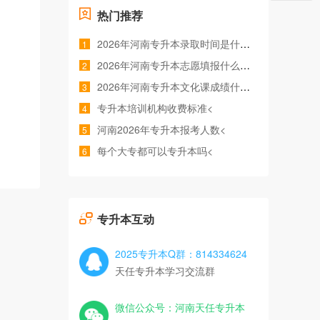
热门推荐
2026年河南专升本录取时间是什么时候<
1
2026年河南专升本志愿填报什么时间<
2
2026年河南专升本文化课成绩什么时候公布<
3
专升本培训机构收费标准<
4
河南2026年专升本报考人数<
5
每个大专都可以专升本吗<
6
专升本互动
2025专升本Q群：814334624
天任专升本学习交流群
微信公众号：河南天任专升本