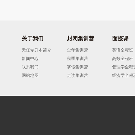
关于我们
封闭集训营
面授课
天任专升本简介
全年集训营
英语全程班
新闻中心
秋季集训营
高数全程班
联系我们
寒假集训营
管理学全程
网站地图
走读集训营
经济学全程