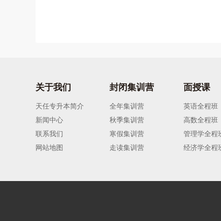
关于我们
封闭集训营
面授课
天任专升本简介
全年集训营
英语全程班
新闻中心
秋季集训营
高数全程班
联系我们
寒假集训营
管理学全程
网站地图
走读集训营
经济学全程