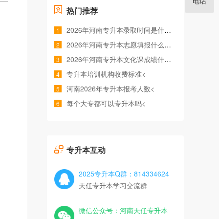
电话
热门推荐
2026年河南专升本录取时间是什么时候<
1
2026年河南专升本志愿填报什么时间<
2
2026年河南专升本文化课成绩什么时候公布<
3
专升本培训机构收费标准<
4
河南2026年专升本报考人数<
5
每个大专都可以专升本吗<
6
专升本互动
2025专升本Q群：814334624
天任专升本学习交流群
微信公众号：河南天任专升本