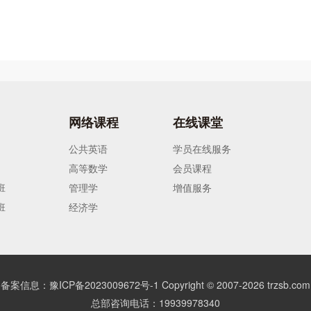
网络课程
在线课堂
公共英语
学员在线服务
高等数学
会员课程
班
管理学
增值服务
班
经济学
备案信息：豫ICP备2023009672号-1
Copyright © 2007-
2026
trzsb.com
总部咨询电话：19939978340