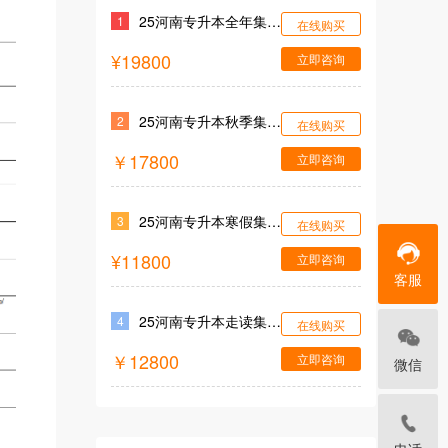
25河南专升本全年集训营
1
在线购买
¥19800
立即咨询
25河南专升本秋季集训营
2
在线购买
￥17800
立即咨询
25河南专升本寒假集训营
3
在线购买
¥11800
立即咨询
客服
25河南专升本走读集训营
4
在线购买
￥12800
立即咨询
微信